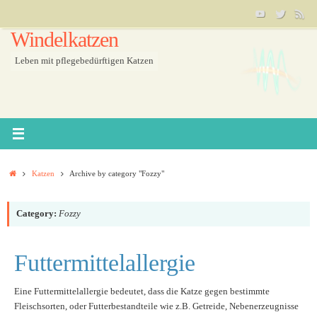
Skip
to
Windelkatzen
content
Leben mit pflegebedürftigen Katzen
Home
Katzen
Archive by category "Fozzy"
Category:
Fozzy
Futtermittelallergie
Eine Futtermittelallergie bedeutet, dass die Katze gegen bestimmte
Fleischsorten, oder Futterbestandteile wie z.B. Getreide, Nebenerzeugnisse