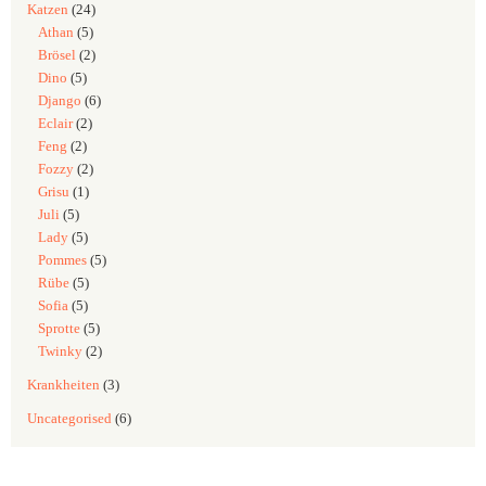
Katzen
(24)
Athan
(5)
Brösel
(2)
Dino
(5)
Django
(6)
Eclair
(2)
Feng
(2)
Fozzy
(2)
Grisu
(1)
Juli
(5)
Lady
(5)
Pommes
(5)
Rübe
(5)
Sofia
(5)
Sprotte
(5)
Twinky
(2)
Krankheiten
(3)
Uncategorised
(6)