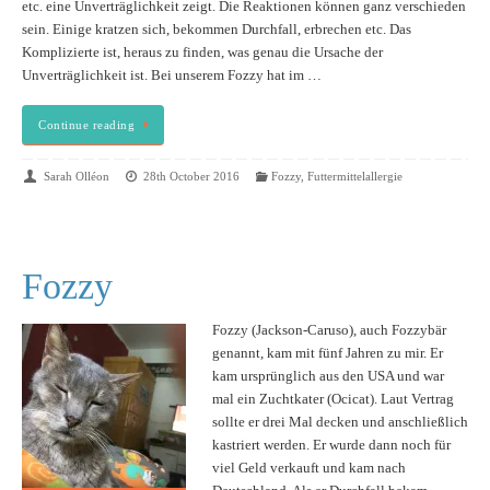
etc. eine Unverträglichkeit zeigt. Die Reaktionen können ganz verschieden
sein. Einige kratzen sich, bekommen Durchfall, erbrechen etc. Das
Komplizierte ist, heraus zu finden, was genau die Ursache der
Unverträglichkeit ist. Bei unserem Fozzy hat im …
Continue reading
Sarah Olléon
28th October 2016
Fozzy
,
Futtermittelallergie
Fozzy
Fozzy (Jackson-Caruso), auch Fozzybär
genannt, kam mit fünf Jahren zu mir. Er
kam ursprünglich aus den USA und war
mal ein Zuchtkater (Ocicat). Laut Vertrag
sollte er drei Mal decken und anschließlich
kastriert werden. Er wurde dann noch für
viel Geld verkauft und kam nach