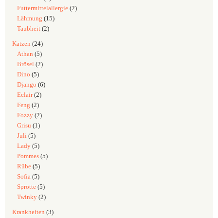
Futtermittelallergie
(2)
Lähmung
(15)
Taubheit
(2)
Katzen
(24)
Athan
(5)
Brösel
(2)
Dino
(5)
Django
(6)
Eclair
(2)
Feng
(2)
Fozzy
(2)
Grisu
(1)
Juli
(5)
Lady
(5)
Pommes
(5)
Rübe
(5)
Sofia
(5)
Sprotte
(5)
Twinky
(2)
Krankheiten
(3)