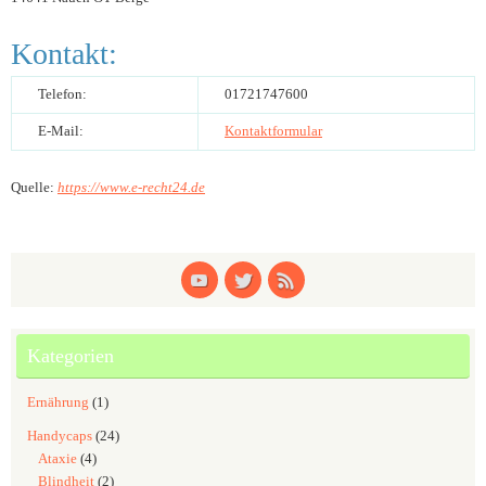
Kontakt:
Telefon:
01721747600
E-Mail:
Kontaktformular
Quelle:
https://www.e-recht24.de
Kategorien
Ernährung
(1)
Handycaps
(24)
Ataxie
(4)
Blindheit
(2)