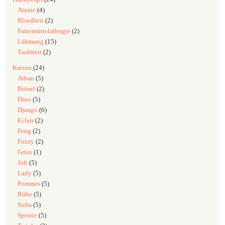
Ataxie
(4)
Blindheit
(2)
Futtermittelallergie
(2)
Lähmung
(15)
Taubheit
(2)
Katzen
(24)
Athan
(5)
Brösel
(2)
Dino
(5)
Django
(6)
Eclair
(2)
Feng
(2)
Fozzy
(2)
Grisu
(1)
Juli
(5)
Lady
(5)
Pommes
(5)
Rübe
(5)
Sofia
(5)
Sprotte
(5)