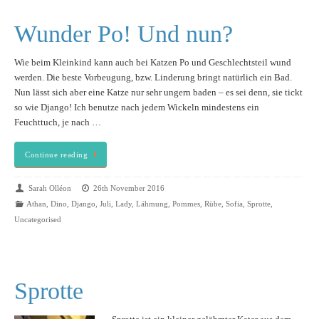
Wunder Po! Und nun?
Wie beim Kleinkind kann auch bei Katzen Po und Geschlechtsteil wund
werden. Die beste Vorbeugung, bzw. Linderung bringt natürlich ein Bad.
Nun lässt sich aber eine Katze nur sehr ungern baden – es sei denn, sie tickt
so wie Django! Ich benutze nach jedem Wickeln mindestens ein
Feuchttuch, je nach …
Continue reading
Sarah Olléon
26th November 2016
Athan
,
Dino
,
Django
,
Juli
,
Lady
,
Lähmung
,
Pommes
,
Rübe
,
Sofia
,
Sprotte
,
Uncategorised
Sprotte