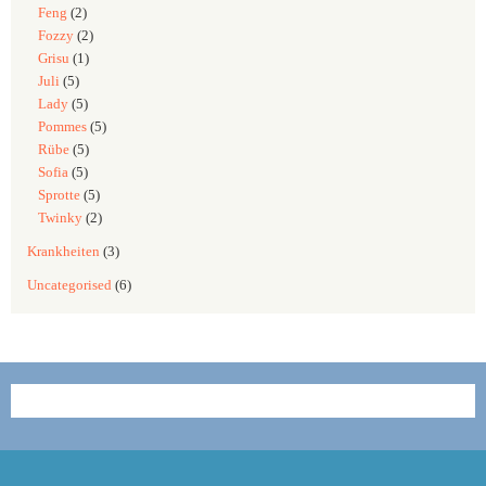
Feng
(2)
Fozzy
(2)
Grisu
(1)
Juli
(5)
Lady
(5)
Pommes
(5)
Rübe
(5)
Sofia
(5)
Sprotte
(5)
Twinky
(2)
Krankheiten
(3)
Uncategorised
(6)