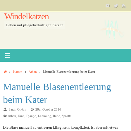
Skip
to
Windelkatzen
content
Leben mit pflegebedürftigen Katzen
Home
Katzen
Athan
Manuelle Blasenentleerung beim Kater
Manuelle Blasenentleerung
beim Kater
Sarah Olléon
28th October 2016
Athan
,
Dino
,
Django
,
Lähmung
,
Rübe
,
Sprotte
Die Blase manuell zu entleeren klingt sehr kompliziert, ist aber mit etwas