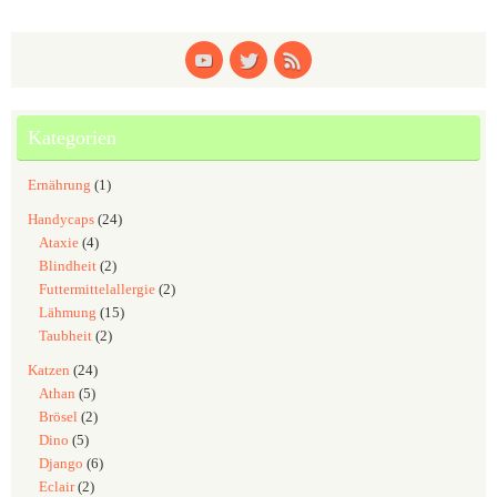
Kategorien
Ernährung
(1)
Handycaps
(24)
Ataxie
(4)
Blindheit
(2)
Futtermittelallergie
(2)
Lähmung
(15)
Taubheit
(2)
Katzen
(24)
Athan
(5)
Brösel
(2)
Dino
(5)
Django
(6)
Eclair
(2)