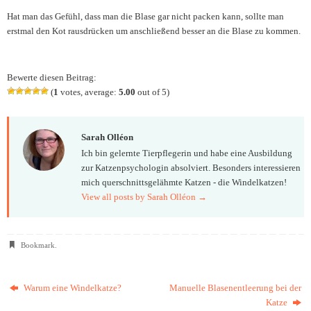
Hat man das Gefühl, dass man die Blase gar nicht packen kann, sollte man
erstmal den Kot rausdrücken um anschließend besser an die Blase zu kommen.
Bewerte diesen Beitrag:
(
1
votes, average:
5.00
out of 5)
Sarah Olléon
Ich bin gelernte Tierpflegerin und habe eine Ausbildung
zur Katzenpsychologin absolviert. Besonders interessieren
mich querschnittsgelähmte Katzen - die Windelkatzen!
View all posts by Sarah Olléon
→
Bookmark
.
Warum eine Windelkatze?
Manuelle Blasenentleerung bei der
Katze